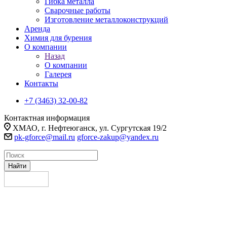
Гибка металла
Сварочные работы
Изготовление металлоконструкций
Аренда
Химия для бурения
О компании
Назад
О компании
Галерея
Контакты
+7 (3463) 32-00-82
Контактная информация
ХМАО, г. Нефтеюганск, ул. Сургутская 19/2
pk-gforce@mail.ru
gforce-zakup@yandex.ru
Найти