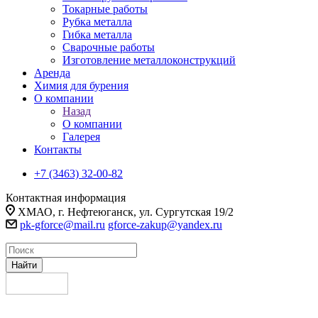
Токарные работы
Рубка металла
Гибка металла
Сварочные работы
Изготовление металлоконструкций
Аренда
Химия для бурения
О компании
Назад
О компании
Галерея
Контакты
+7 (3463) 32-00-82
Контактная информация
ХМАО, г. Нефтеюганск, ул. Сургутская 19/2
pk-gforce@mail.ru
gforce-zakup@yandex.ru
Найти