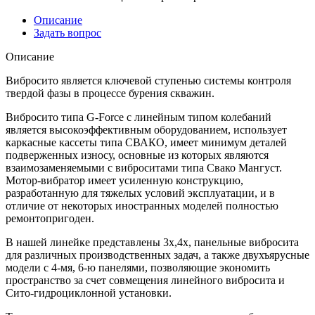
Описание
Задать вопрос
Описание
Вибросито является ключевой ступенью системы контроля
твердой фазы в процессе бурения скважин.
Вибросито типа G-Force с линейным типом колебаний
является высокоэффективным оборудованием, использует
каркасные кассеты типа СВАКО, имеет минимум деталей
подверженных износу, основные из которых являются
взаимозаменяемыми с виброситами типа Свако Мангуст.
Мотор-вибратор имеет усиленную конструкцию,
разработанную для тяжелых условий эксплуатации, и в
отличие от некоторых иностранных моделей полностью
ремонтопригоден.
В нашей линейке представлены 3х,4х, панельные вибросита
для различных производственных задач, а также двухъярусные
модели с 4-мя, 6-ю панелями, позволяющие экономить
пространство за счет совмещения линейного вибросита и
Сито-гидроциклонной установки.