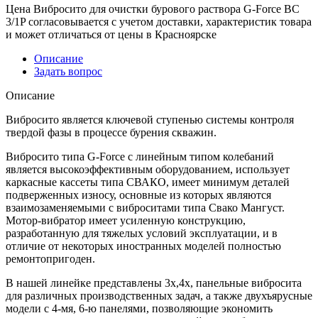
Цена Вибросито для очистки бурового раствора G-Force ВС
3/1P согласовывается с учетом доставки, характеристик товара
и может отличаться от цены в Красноярске
Описание
Задать вопрос
Описание
Вибросито является ключевой ступенью системы контроля
твердой фазы в процессе бурения скважин.
Вибросито типа G-Force с линейным типом колебаний
является высокоэффективным оборудованием, использует
каркасные кассеты типа СВАКО, имеет минимум деталей
подверженных износу, основные из которых являются
взаимозаменяемыми с виброситами типа Свако Мангуст.
Мотор-вибратор имеет усиленную конструкцию,
разработанную для тяжелых условий эксплуатации, и в
отличие от некоторых иностранных моделей полностью
ремонтопригоден.
В нашей линейке представлены 3х,4х, панельные вибросита
для различных производственных задач, а также двухъярусные
модели с 4-мя, 6-ю панелями, позволяющие экономить