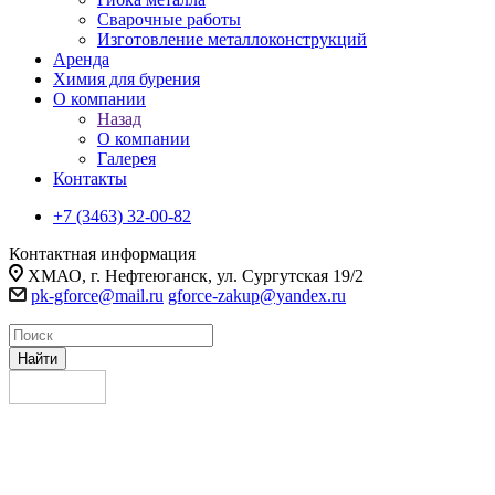
Сварочные работы
Изготовление металлоконструкций
Аренда
Химия для бурения
О компании
Назад
О компании
Галерея
Контакты
+7 (3463) 32-00-82
Контактная информация
ХМАО, г. Нефтеюганск, ул. Сургутская 19/2
pk-gforce@mail.ru
gforce-zakup@yandex.ru
Найти