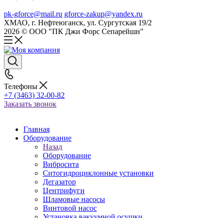
pk-gforce@mail.ru
gforce-zakup@yandex.ru
ХМАО, г. Нефтеюганск, ул. Сургутская 19/2
2026 © ООО "ПК Джи Форс Сепарейшн"
Телефоны
+7 (3463) 32-00-82
Заказать звонок
Главная
Оборудование
Назад
Оборудование
Вибросита
Ситогидроциклонные установки
Дегазатор
Центрифуги
Шламовые насосы
Винтовой насос
Установка вакуумной осушки