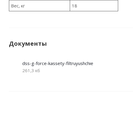
Вес, кг
18
Документы
dss-g-force-kassety-filtruyushchie
261,3 кб