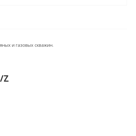
ных и газовых скважин.
/Z