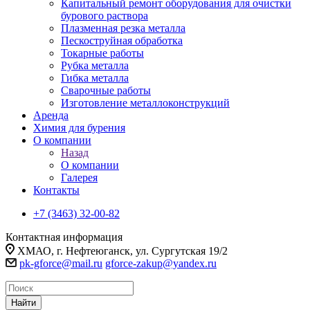
Капитальный ремонт оборудования для очистки
бурового раствора
Плазменная резка металла
Пескоструйная обработка
Токарные работы
Рубка металла
Гибка металла
Сварочные работы
Изготовление металлоконструкций
Аренда
Химия для бурения
О компании
Назад
О компании
Галерея
Контакты
+7 (3463) 32-00-82
Контактная информация
ХМАО, г. Нефтеюганск, ул. Сургутская 19/2
pk-gforce@mail.ru
gforce-zakup@yandex.ru
Найти