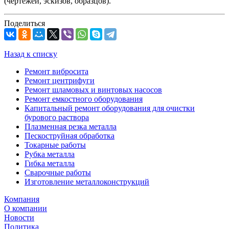
(чертежей, эскизов, образцов).
Поделиться
Назад к списку
Ремонт вибросита
Ремонт центрифуги
Ремонт шламовых и винтовых насосов
Ремонт емкостного оборудования
Капитальный ремонт оборудования для очистки
бурового раствора
Плазменная резка металла
Пескоструйная обработка
Токарные работы
Рубка металла
Гибка металла
Сварочные работы
Изготовление металлоконструкций
Компания
О компании
Новости
Политика