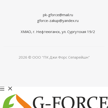
pk-gforce@mail.ru
gforce-zakup@yandex.ru
ХМАО, г. Нефтеюганск, ул. Сургутская 19/2
2026 © ООО "ПК Джи Форс Сепарейшн"