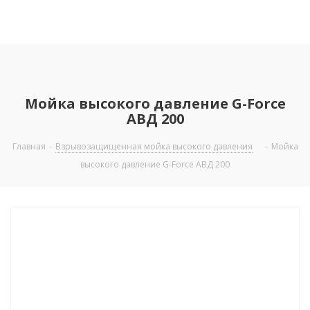
Мойка высокого давление G-Force
ABД 200
Главная
-
Взрывозащищенная мойка высокого давления
-
Мойка
высокого давление G-Force ABД 200