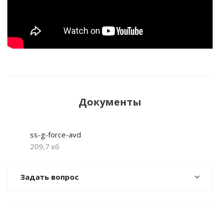
Документы
ss-g-force-avd
209,7 кб
Задать вопрос