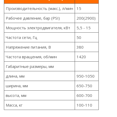
Производительность (макс.), л/мин
15
Рабочее давление, бар (PSI)
200(2900)
Мощность электродвигателя, кВт
5,5 - 15
Частота сети, Гц
50
Напряжение питания, В
380
Частота вращения, об/мин
1420
Габаритные размеры, мм
длина, мм
950-1050
ширина, мм
650-750
высота, мм
600-700
Масса, кг
100-110