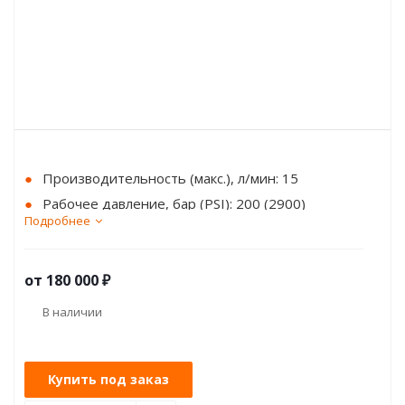
Производительность (макс.), л/мин: 15
Рабочее давление, бар (PSI): 200 (2900)
Подробнее
Мощность электродвигателя, кВт: 5,5 - 15
от
180 000
₽
В наличии
Купить под заказ