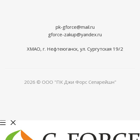
pk-gforce@mail.ru
gforce-zakup@yandex.ru
ХМАО, г. Нефтеюганск, ул. Сургутская 19/2
2026 © ООО "ПК Джи Форс Сепарейшн"