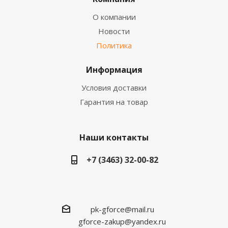
О компании
Новости
Политика
Информация
Условия доставки
Гарантия на товар
Наши контакты
+7 (3463) 32-00-82
pk-gforce@mail.ru
gforce-zakup@yandex.ru